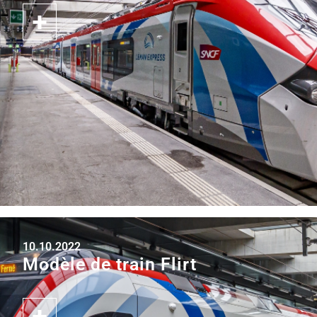
10.10.2022
Modèle de train Flirt