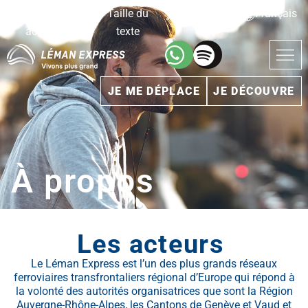
Version
Taille du
Rechercher
Français
accessible
texte
JE ME DÉPLACE
JE DÉCOUVRE
À propos
Les acteurs
Le Léman Express est l’un des plus grands réseaux
ferroviaires transfrontaliers régional d’Europe qui répond à
la volonté des autorités organisatrices que sont la Région
Auvergne-Rhône-Alpes, les Cantons de Genève et Vaud et