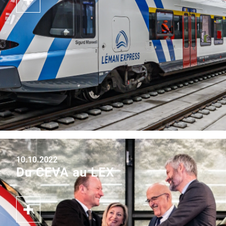
10.10.2022
Du CEVA au LEX