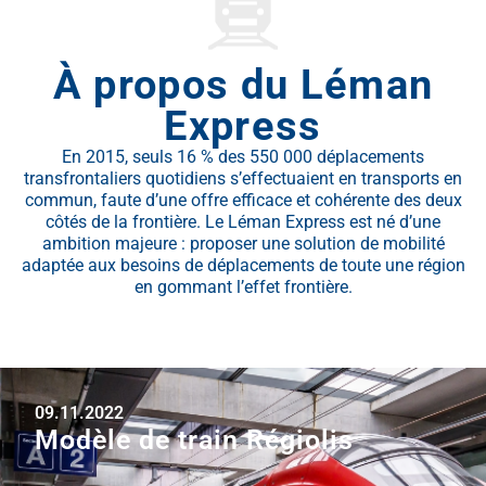
À propos du Léman
Express
En 2015, seuls 16 % des 550 000 déplacements
transfrontaliers quotidiens s’effectuaient en transports en
commun, faute d’une offre efficace et cohérente des deux
côtés de la frontière. Le Léman Express est né d’une
ambition majeure : proposer une solution de mobilité
adaptée aux besoins de déplacements de toute une région
en gommant l’effet frontière.
09.11.2022
Modèle de train Régiolis