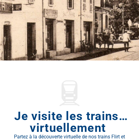
Je visite les trains…
virtuellement
Partez à la découverte virtuelle de nos trains Flirt et