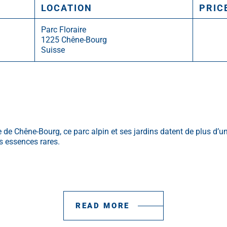
LOCATION
PRIC
Parc Floraire
1225 Chêne-Bourg
Suisse
e de Chêne-Bourg, ce parc alpin et ses jardins datent de plus d’un
s essences rares.
READ MORE