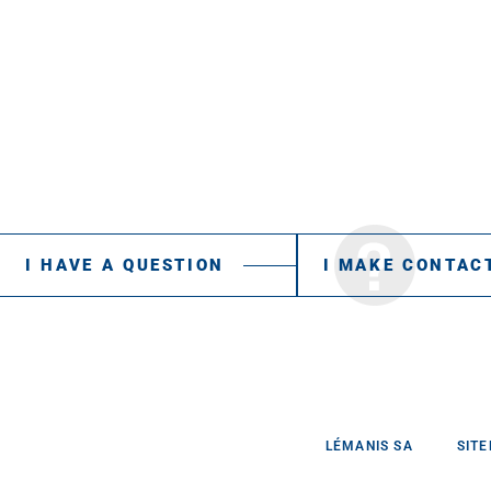
I HAVE A QUESTION
I MAKE CONTAC
LÉMANIS SA
SIT