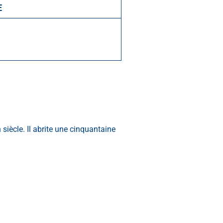
E
 siècle. Il abrite une cinquantaine