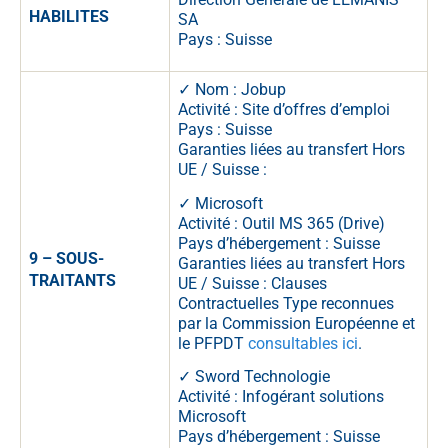
HABILITES
SA
Pays : Suisse
✓ Nom : Jobup
Activité : Site d’offres d’emploi
Pays : Suisse
Garanties liées au transfert Hors
UE / Suisse :
✓ Microsoft
Activité : Outil MS 365 (Drive)
Pays d’hébergement : Suisse
9 – SOUS-
Garanties liées au transfert Hors
TRAITANTS
UE / Suisse : Clauses
Contractuelles Type reconnues
par la Commission Européenne et
le PFPDT
consultables ici
.
✓ Sword Technologie
Activité : Infogérant solutions
Microsoft
Pays d’hébergement : Suisse