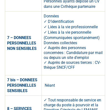
Personnes ayants déposé un CV
dans une Cvthèque partenaire
Données
✓ D’identification
✓ Liées à la vie professionnelle
✓ Liées à la vie personnelle
7 – DONNEES
(Communiquées spontanément)
Données collectées
PERSONNELLES
✓ Auprès des personnes
NON SENSIBLES
concernées : Candidature par mail
ou depuis un site d’emploi
✓ Auprès de sources tierces : CV-
thèque SNCF/CFF
7 bis – DONNEES
PERSONNELLES
Néant
SENSIBLES
✓ Tout responsable de service en
charge du poste à pourvoir et la
8 – SERVICES
Direction Générale de LEMANIS