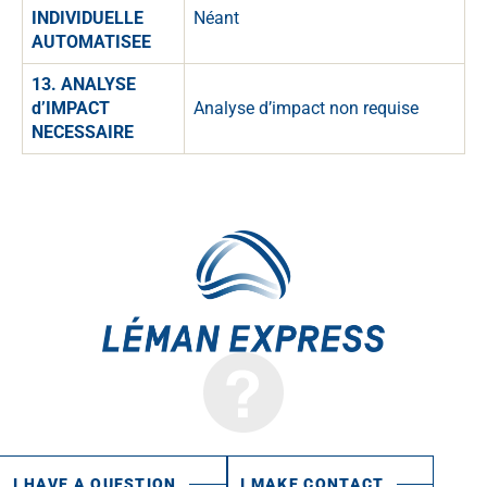
INDIVIDUELLE
Néant
AUTOMATISEE
13. ANALYSE
d’IMPACT
Analyse d’impact non requise
NECESSAIRE
I HAVE A QUESTION
I MAKE CONTACT