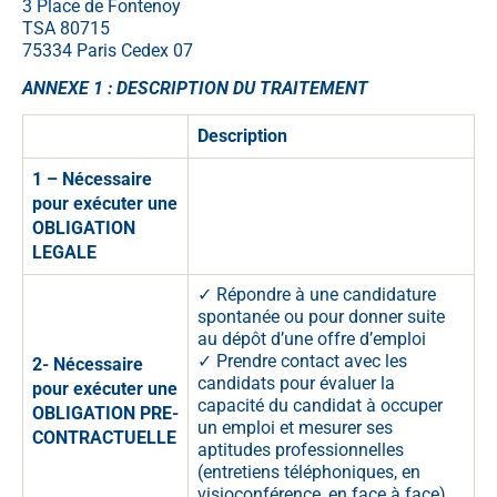
3 Place de Fontenoy
TSA 80715
75334 Paris Cedex 07
ANNEXE 1 : DESCRIPTION DU TRAITEMENT
Description
1 – Nécessaire
pour exécuter une
OBLIGATION
LEGALE
✓ Répondre à une candidature
spontanée ou pour donner suite
au dépôt d’une offre d’emploi
✓ Prendre contact avec les
2- Nécessaire
candidats pour évaluer la
pour exécuter une
capacité du candidat à occuper
OBLIGATION PRE-
un emploi et mesurer ses
CONTRACTUELLE
aptitudes professionnelles
(entretiens téléphoniques, en
visioconférence, en face à face)