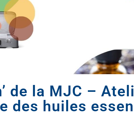
’ de la MJC – Atel
e des huiles essen