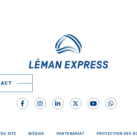
TACT
 DU SITE
MÉDIAS
PARTENARIAT
PROTECTION DES D