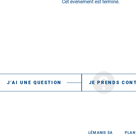
Cet événement est terminé.
J’AI UNE QUESTION
JE PRENDS CON
LÉMANIS SA
PLAN