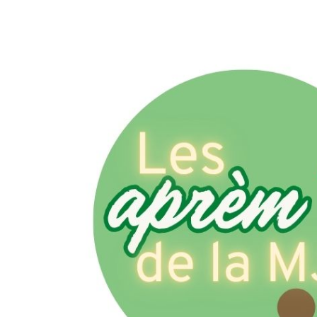
Version accessible
Taille du texte