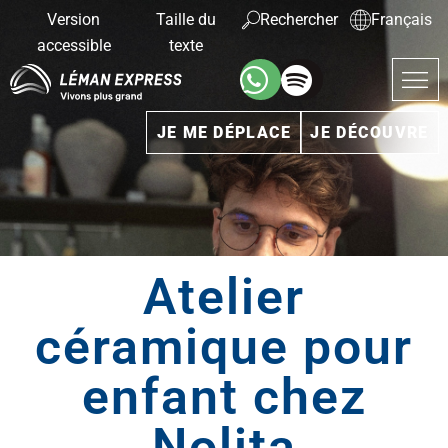
Version
Taille du
Rechercher
Français
accessible
texte
JE ME DÉPLACE
JE DÉCOUVRE
Atelier
céramique pour
enfant chez
Nolita