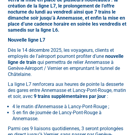
création de la ligne L7, le prolongement de l’offre
nocturne du lundi au vendredi ainsi que 7 trains le
dimanche soir jusqu’à Annemasse, et enfin la mise en
place d’une cadence horaire en soirée les vendredis et
samedis sur la ligne L6.
Nouvelle ligne L7
Dès le 14 décembre 2025, les voyageurs, clients et
employés de l’aéroport pourront profiter d’une
nouvelle
ligne de train
qui permettra de relier Annemasse à
Genève-Aéroport / Vernier en empruntant le tunnel de
Châtelaine.
La ligne L7 renforcera aux heures de pointe la desserte
des gares entre Annemasse et Lancy-Pont-Rouge, matin
et soir, avec
9 trains supplémentaires par jour
:
4 le matin d’Annemasse à Lancy-Pont-Rouge ;
5 en fin de journée de Lancy-Pont-Rouge à
Annemasse.
Parmi ces 9 liaisons quotidiennes, 3 seront prolongées
en direct jusqu’à Vernier, sans passer par Genève-