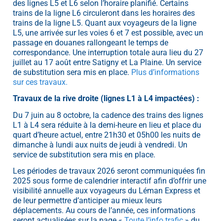
des lignes L5 et L6 selon l’horaire planifié. Certains
trains de la ligne L6 circuleront dans les horaires des
trains de la ligne L5. Quant aux voyageurs de la ligne
L5, une arrivée sur les voies 6 et 7 est possible, avec un
passage en douanes rallongeant le temps de
correspondance. Une interruption totale aura lieu du 27
juillet au 17 août entre Satigny et La Plaine. Un service
de substitution sera mis en place.
Plus d’informations
sur ces travaux.
Travaux de la rive droite (lignes L1 à L4 impactées) :
Du 7 juin au 8 octobre, la cadence des trains des lignes
L1 à L4 sera réduite à la demi-heure en lieu et place du
quart d’heure actuel, entre 21h30 et 05h00 les nuits de
dimanche à lundi aux nuits de jeudi à vendredi. Un
service de substitution sera mis en place.
Les périodes de travaux 2026 seront communiquées fin
2025 sous forme de calendrier interactif afin d’offrir une
visibilité annuelle aux voyageurs du Léman Express et
de leur permettre d’anticiper au mieux leurs
déplacements. Au cours de l’année, ces informations
seront actualisées sur la page «
Toute l’info trafic
» du