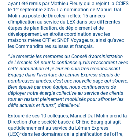
ayant été remis par Mathieu Fleury qui a rejoint la CCIFS
le 1ᵉʳ septembre 2025. La nomination de Manuel Dal
Molin au poste de Directeur reflète 15 années
d’implication au service du LEX dans ses différentes
étapes de planification, de déploiement et de
développement, en étroite coordination avec les
maisons mères CFF et SNCF Voyageurs, ainsi qu’avec
les Commanditaires suisses et français.
”Je remercie les membres du Conseil d’administration
de Lémanis SA pour la confiance qu’ils m’accordent avec
cette nomination et je leur en suis très reconnaissant.
Engagé dans l’aventure du Léman Express depuis de
nombreuses années, c’est une nouvelle page qui s’ouvre.
Bien épaulé par mon équipe, nous continuerons de
déployer notre énergie collective au service des clients
tout en restant pleinement mobilisés pour affronter les
défis actuels et futurs”, détaille-t-il.
Entouré de ses 10 collègues, Manuel Dal Molin prend la
Direction d’une société basée à Chêne-Bourg qui agit
quotidiennement au service du Léman Express
(LEX)*dans les domaines de la planification de l’offre,