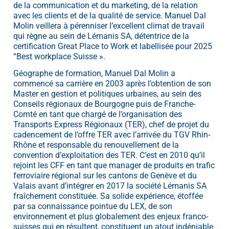
de la communication et du marketing, de la relation
avec les clients et de la qualité de service. Manuel Dal
Molin veillera à pérenniser l’excellent climat de travail
qui règne au sein de Lémanis SA, détentrice de la
certification Great Place to Work et labellisée pour 2025
“Best workplace Suisse ».
Géographe de formation, Manuel Dal Molin a
commencé sa carrière en 2003 après l’obtention de son
Master en gestion et politiques urbaines, au sein des
Conseils régionaux de Bourgogne puis de Franche-
Comté en tant que chargé de l’organisation des
Transports Express Régionaux (TER), chef de projet du
cadencement de l’offre TER avec l’arrivée du TGV Rhin-
Rhône et responsable du renouvellement de la
convention d’exploitation des TER. C’est en 2010 qu’il
rejoint les CFF en tant que manager de produits en trafic
ferroviaire régional sur les cantons de Genève et du
Valais avant d’intégrer en 2017 la société Lémanis SA
fraîchement constituée. Sa solide expérience, étoffée
par sa connaissance pointue du LEX, de son
environnement et plus globalement des enjeux franco-
suisses qui en résultent, constituent un atout indéniable