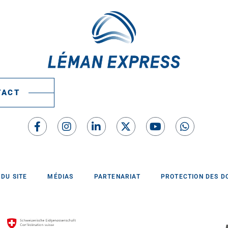
TACT
 DU SITE
MÉDIAS
PARTENARIAT
PROTECTION DES D