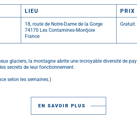
LIEU
PRIX
18, route de Notre-Dame de la Gorge
Gratuit.
74170 Les Contamines-Montjoie
France
ueux glaciers, la montagne abrite une incroyable diversité de pa
les secrets de leur fonctionnement.
nce selon les semaines.)
EN SAVOIR PLUS