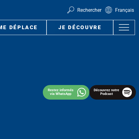
Rechercher
Français
ME DÉPLACE
JE DÉCOUVRE
Restez informés
Découvrez notre
via WhatsApp
Podcast