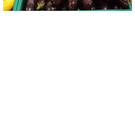
Randonnée le long de l’Aire
Lancy - Suisse