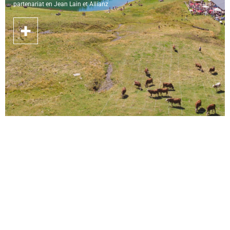
partenariat en Jean Lain et Allianz
04.08.2026 - 25.08.2026
Concours de pétanque en
triplette
Les Carroz-d'Arâches - France
Concours de pétanque en triplette, aller-retour en télécabine offert, 1
boisson, saucisse, merguez. Lots à gagner pour les 4 premières équipes.