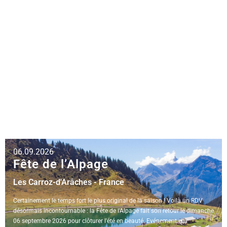
et un repas bien être . Sur réservation.
06.09.2026
Fête de l’Alpage
Les Carroz-d'Arâches - France
Certainement le temps fort le plus original de la saison ! Voilà un RDV
désormais incontournable : la Fête de l’Alpage fait son retour le dimanche
06 septembre 2026 pour clôturer l'été en beauté. Evénement en