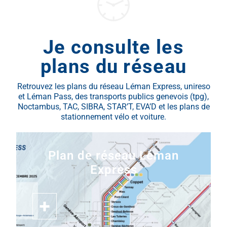
Je consulte les
plans du réseau
Retrouvez les plans du réseau Léman Express, unireso
et Léman Pass, des transports publics genevois (tpg),
Noctambus, TAC, SIBRA, STAR’T, EVA’D et les plans de
stationnement vélo et voiture.
Plan de réseau Léman
Express