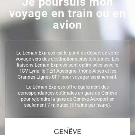
Je poursuis mon
voyage en train ou en
avion
Le Léman Express est le point de départ de votre
voyage vers des destinations plus lointaines. Les
liaisons Léman Express sont optimisées avec le
TGV Lyria, le TER Auvergne-Rhône-Alpes et les
Grandes Lignes CFF pour voyager sereinement.
Le Léman Express offre également des
correspondances optimales en gare de Genève
pour rejoindre la gare de Genève Aéroport en
seulement 7 minutes (5 trains par heure).