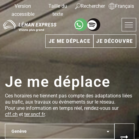
Version
Taille du
Rechercher
Français
accessible
texte
JE ME DÉPLACE
JE DÉCOUVRE
Je me déplace
Ces horaires ne tiennent pas compte des adaptations liées
au trafic, aux travaux ou événements sur le réseau.
Pour une information en temps réel, rendez-vous sur
cff.ch
et
ter.sncf.fr
.
Genève