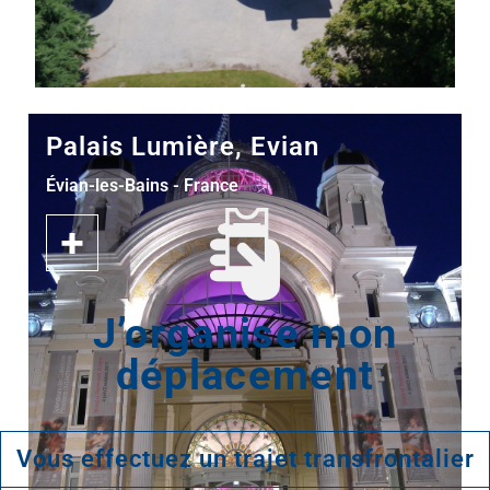
J’organise mon
déplacement
Vous effectuez un trajet transfrontalier