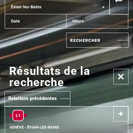
Évian-les-Bains
RECHERCHER
Résultats de la
recherche
Relations précédentes
L1
GENÈVE - ÉVIAN-LES-BAINS