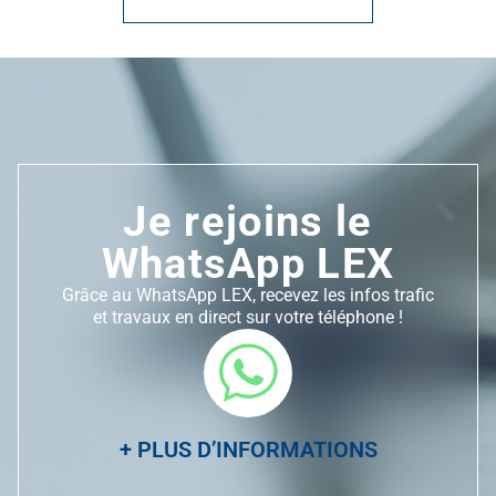
Je rejoins le
WhatsApp LEX
Grâce au WhatsApp LEX, recevez les infos trafic
et travaux en direct sur votre téléphone !
+ PLUS D’INFORMATIONS