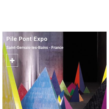
Pile Pont Expo
Saint-Gervais-les-Bains - France