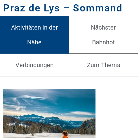
Praz de Lys – Sommand
Aktivitäten in der
Nächster
Nähe
Bahnhof
Verbindungen
Zum Thema