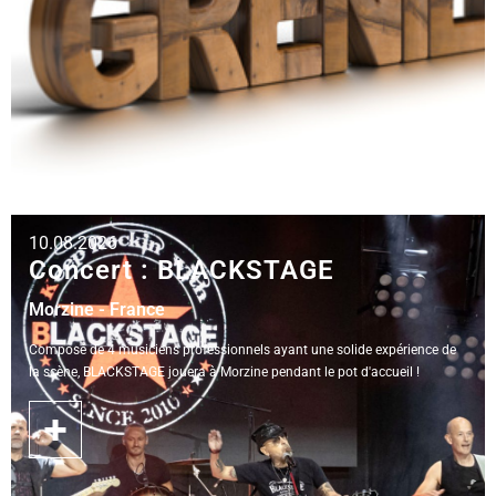
10.08.2026
Concert : BLACKSTAGE
Morzine - France
Composé de 4 musiciens professionnels ayant une solide expérience de
la scène, BLACKSTAGE jouera à Morzine pendant le pot d'accueil !